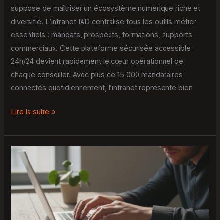
suppose de maîtriser un écosystème numérique riche et
diversifié. L’intranet IAD centralise tous les outils métier
essentiels : mandats, prospects, formations, supports
commerciaux. Cette plateforme sécurisée accessible
24h/24 devient rapidement le cœur opérationnel de
chaque conseiller. Avec plus de 15 000 mandataires
connectés quotidiennement, l’intranet représente bien
Lire la suite »
Webmail
sogo
lille :
astuces
pour
résoudre