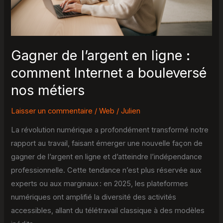
comment
Internet
a
bouleversé
Gagner de l’argent en ligne :
nos
comment Internet a bouleversé
métiers
nos métiers
Laisser un commentaire
/
Web
/
Julien
La révolution numérique a profondément transformé notre
rapport au travail, faisant émerger une nouvelle façon de
gagner de l’argent en ligne et d’atteindre l’indépendance
professionnelle. Cette tendance n’est plus réservée aux
experts ou aux marginaux : en 2025, les plateformes
numériques ont amplifié la diversité des activités
accessibles, allant du télétravail classique à des modèles