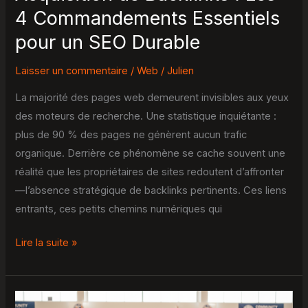
SEO
4 Commandements Essentiels
Durable
pour un SEO Durable
Laisser un commentaire
/
Web
/
Julien
La majorité des pages web demeurent invisibles aux yeux
des moteurs de recherche. Une statistique inquiétante :
plus de 90 % des pages ne génèrent aucun trafic
organique. Derrière ce phénomène se cache souvent une
réalité que les propriétaires de sites redoutent d’affronter
—l’absence stratégique de backlinks pertinents. Ces liens
entrants, ces petits chemins numériques qui
Lire la suite »
Volleyweb