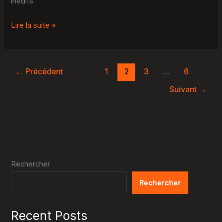
inédits
Lire la suite »
←
Précédent
1
2
3
…
6
Suivant
→
Rechercher
Rechercher
Recent Posts