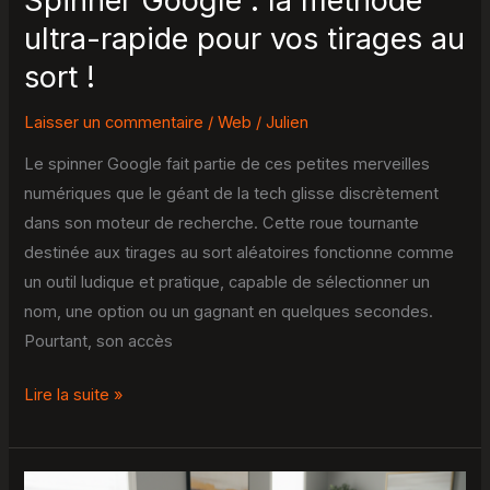
Spinner Google : la méthode
au
ultra-rapide pour vos tirages au
sort
sort !
!
Laisser un commentaire
/
Web
/
Julien
Le spinner Google fait partie de ces petites merveilles
numériques que le géant de la tech glisse discrètement
dans son moteur de recherche. Cette roue tournante
destinée aux tirages au sort aléatoires fonctionne comme
un outil ludique et pratique, capable de sélectionner un
nom, une option ou un gagnant en quelques secondes.
Pourtant, son accès
Lire la suite »
Intranet