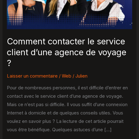
d’une
agence
de
voyage
?
Comment contacter le service
client d’une agence de voyage
?
Laisser un commentaire
/
Web
/
Julien
Pour de nombreuses personnes, il est difficile d’entrer en
contact avec le service client d’une agence de voyage.
Mais ce n’est pas si difficile. Il vous suffit d’une connexion
Internet à domicile et de quelques conseils utiles. Vous
voulez en savoir plus ? La lecture de cet article pourrait
vous être bénéfique. Quelques astuces d’une […]